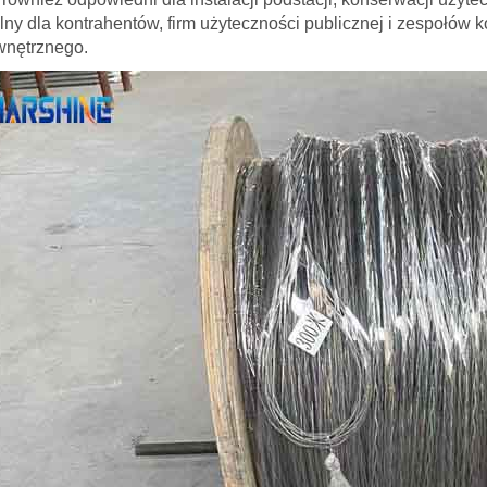
lny dla kontrahentów, firm użyteczności publicznej i zespołó
wnętrznego.