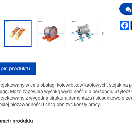
pis produktu
ojektowany w celu obsługi kołowrotków kablowych, stojak na 
ugę. Może zapewnia wysoką wydajność dla personelu użyteczno
ojektowany z wygodną strukturą demontażu i stosunkowo prze
kiej niezawodności i chcą obniżyć koszty pracy.
ametr produktu