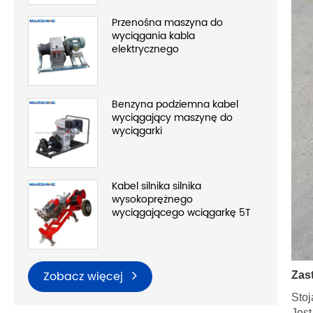
Przenośna maszyna do
wyciągania kabla
elektrycznego
Benzyna podziemna kabel
wyciągający maszynę do
wyciągarki
Kabel silnika silnika
wysokoprężnego
wyciągającego wciągarkę 5T
Zobacz więcej
Zas
Stoj
Jest