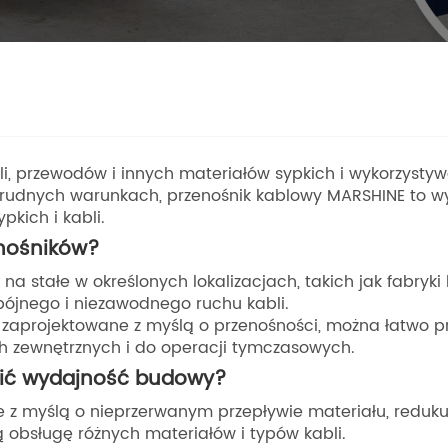
i, przewodów i innych materiałów sypkich i wykorzyst
trudnych warunkach, przenośnik kablowy MARSHINE to w
ypkich i kabli.
enośników?
na stałe w określonych lokalizacjach, takich jak fabryki 
ójnego i niezawodnego ruchu kabli.
, zaprojektowane z myślą o przenośności, można łatwo p
h zewnętrznych i do operacji tymczasowych.
wić wydajność budowy?
e z myślą o nieprzerwanym przepływie materiału, reduku
 obsługę różnych materiałów i typów kabli.