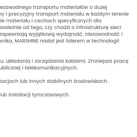
niezawodnego transportu materiałów o dużej
y i precyzyjny transport materiału w każdym terenie
zie materiału i cechach specyficznych dla
leżnie od tego, czy chodzi o infrastrukturę sieci
E zapewniają wyjątkową wydajność, niezawodność i
wnika, MARSHINE nadal jest liderem w technologii
u, układania i zarządzania kablami. Zmniejsza pracę
blicznej i telekomunikacyjnych.
tacjach lub innych stabilnych środowiskach.
ub instalacji tymczasowych.