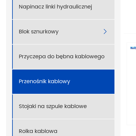
Napinacz linki hydraulicznej
Blok sznurkowy

Przyczepa do bębna kablowego
Przenośnik kablowy
Stojaki na szpule kablowe
Rolka kablowa