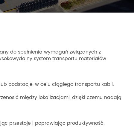
ywany do spełnienia wymagań związanych z
ysokowydajny system transportu materiałów
lub podstacje, w celu ciągłego transportu kabli.
rzenosić między lokalizacjami, dzięki czemu nadają
jąc przestoje i poprawiając produktywność.