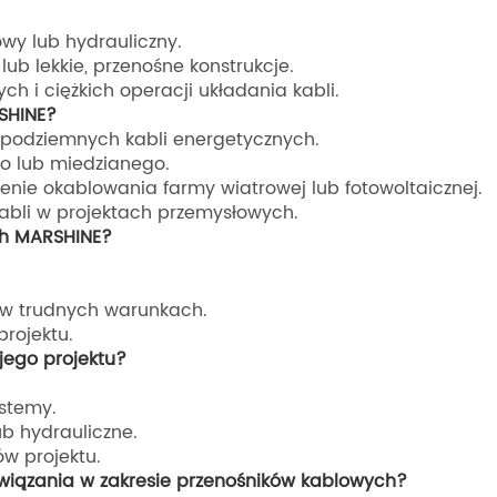
wy lub hydrauliczny.
b lekkie, przenośne konstrukcje.
h i ciężkich operacji układania kabli.
SHINE?
 podziemnych kabli energetycznych.
o lub miedzianego.
enie okablowania farmy wiatrowej lub fotowoltaicznej.
bli w projektach przemysłowych.
ch MARSHINE?
 w trudnych warunkach.
rojektu.
jego projektu?
stemy.
ub hydrauliczne.
w projektu.
wiązania w zakresie przenośników kablowych?