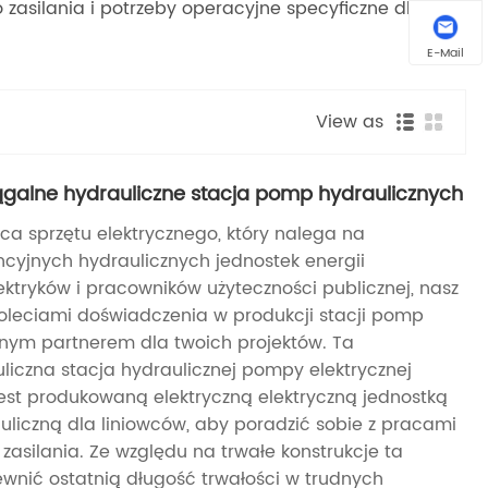
 zasilania i potrzeby operacyjne specyficzne dla
E-Mail
View as
galne hydrauliczne stacja pomp hydraulicznych
ca sprzętu elektrycznego, który nalega na
cyjnych hydraulicznych jednostek energii
lektryków i pracowników użyteczności publicznej, nasz
ioleciami doświadczenia w produkcji stacji pomp
ym partnerem dla twoich projektów. Ta
liczna stacja hydraulicznej pompy elektrycznej
est produkowaną elektryczną elektryczną jednostką
liczną dla liniowców, aby poradzić sobie z pracami
i zasilania. Ze względu na trwałe konstrukcje ta
nić ostatnią długość trwałości w trudnych