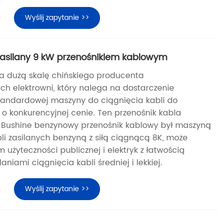
Wyślij zapytanie >>
zasilany 9 kW przenośnikiem kablowym
na dużą skalę chińskiego producenta
ch elektrowni, który nalega na dostarczenie
andardowej maszyny do ciągnięcia kabli do
 o konkurencyjnej cenie. Ten przenośnik kabla
Bushine benzynowy przenośnik kablowy był maszyną
li zasilanych benzyną z siłą ciągnącą 8K, może
żyteczności publicznej i elektryk z łatwością
aniami ciągnięcia kabli średniej i lekkiej.
Wyślij zapytanie >>