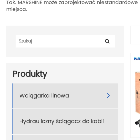
Tak. MARSHINE może zaprojektować niestandardowe prze
miejsca.
Produkty
Wciągarka linowa

Hydrauliczny ściągacz do kabli