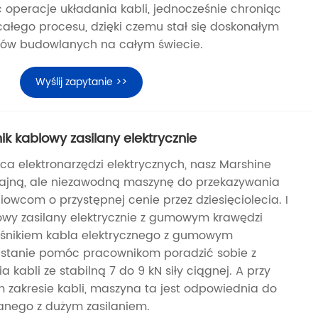
ć operacje układania kabli, jednocześnie chroniąc
ałego procesu, dzięki czemu stał się doskonałym
ów budowlanych na całym świecie.
Wyślij zapytanie >>
 kablowy zasilany elektrycznie
ca elektronarzędzi elektrycznych, nasz Marshine
ajną, ale niezawodną maszynę do przekazywania
iniowcom o przystępnej cenie przez dziesięciolecia. I
owy zasilany elektrycznie z gumowym krawędzi
ośnikiem kabla elektrycznego z gumowym
 stanie pomóc pracownikom poradzić sobie z
 kabli ze stabilną 7 do 9 kN siły ciągnej. A przy
zakresie kabli, maszyna ta jest odpowiednia do
anego z dużym zasilaniem.