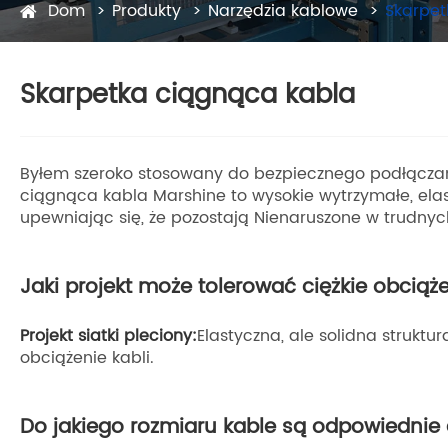
Dom
Produkty
Narzędzia kablowe
Skarpet
Skarpetka ciągnąca kabla
Byłem szeroko stosowany do bezpiecznego podłączania
ciągnąca kabla Marshine to wysokie wytrzymałe, elas
upewniając się, że pozostają Nienaruszone w trudnyc
Jaki projekt może tolerować ciężkie obciąż
Projekt siatki pleciony:
Elastyczna, ale solidna struktu
obciążenie kabli.
Do jakiego rozmiaru kable są odpowiednie d