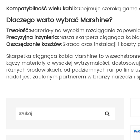
Kompatybilność wielu kabli:
Obejmuje szeroką gamę śr
Dlaczego warto wybrać Marshine?
Trwałość:
Materiały na wysokim rozciąganie zapewni
Precyzyjna inżynieria:
Nasza skarpeta ciągnąca kabla
Oszczędzanie kosztów:
Skraca czas instalacji i koszt
Skarpetka ciągnąca kabla Marshine to wszechstronne 
Łączy materiały o wysokiej wytrzymałości, dostosowu
różnych środowiskach, od podziemnych rur po linie u
nadal jest zaufanym partnerem w branży narzędzi i s