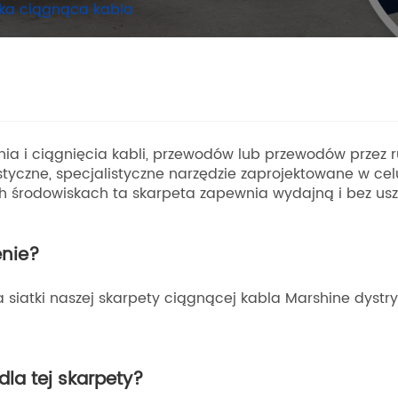
ka ciągnąca kabla
 i ciągnięcia kabli, przewodów lub przewodów przez ru
tyczne, specjalistyczne narzędzie zaprojektowane w cel
h środowiskach ta skarpeta zapewnia wydajną i bez uszk
enie?
ra siatki naszej skarpety ciągnącej kabla Marshine dyst
la tej skarpety?