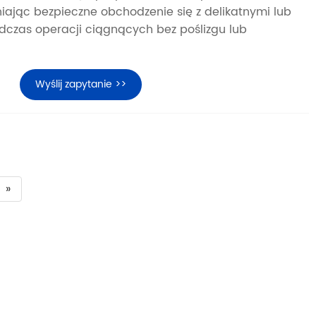
iając bezpieczne obchodzenie się z delikatnymi lub
dczas operacji ciągnących bez poślizgu lub
Wyślij zapytanie >>
»