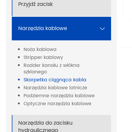
Przyjdź zacisk
Narzędzia kablowe

Noża kablowa
Stripper kablowy
Rodder kanału z włókna
szklanego
Skarpetka ciągnąca kabla
Narzędzia kablowe lotnicze
Podziemne narzędzia kablowe
Optyczne narzędzia kablowe
Narzędzia do zacisku
hydraulicznego