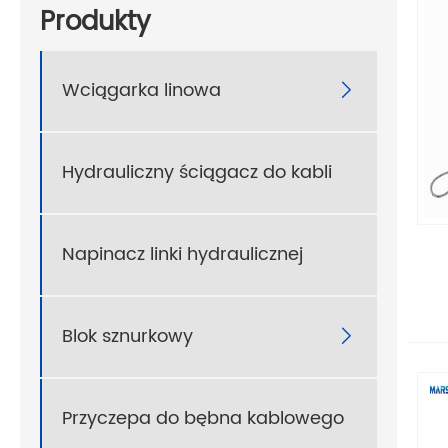
Produkty
Wciągarka linowa

Hydrauliczny ściągacz do kabli
Napinacz linki hydraulicznej
Blok sznurkowy

Przyczepa do bębna kablowego