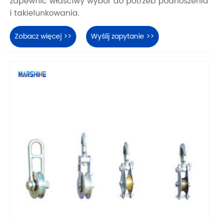
zapewnić właściwy wybór do potrzeb podnoszenia
i takielunkowania.
Zobacz więcej >>
Wyślij zapytanie >>