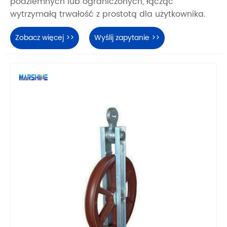
podziemnych lub ograniczonych, łącząc
wytrzymałą trwałość z prostotą dla użytkownika.
Zobacz więcej >>
Wyślij zapytanie >>