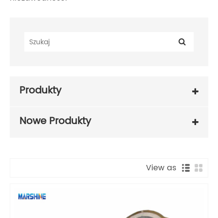
Produkty
Nowe Produkty
View as