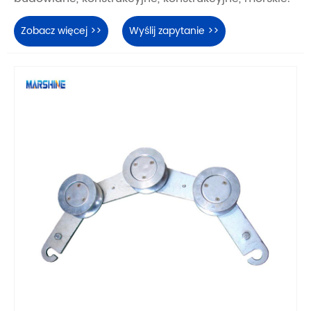
Zobacz więcej >>
Wyślij zapytanie >>