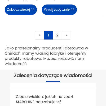
Zobacz więcej >>
Wyślij zapytanie >>
«
1
2
»
Jako profesjonalny producent i dostawca w
Chinach mamy własną fabrykę i oferujemy
produkty rabatowe. Możesz zostawić nam
wiadomość.
Zalecenia dotyczące wiadomości