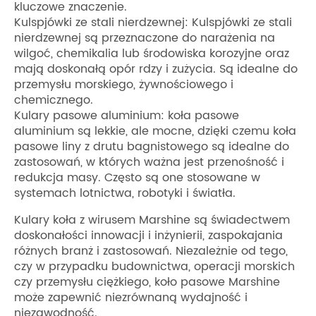
kluczowe znaczenie.
Kulspjówki ze stali nierdzewnej: Kulspjówki ze stali
nierdzewnej są przeznaczone do narażenia na
wilgoć, chemikalia lub środowiska korozyjne oraz
mają doskonałą opór rdzy i zużycia. Są idealne do
przemysłu morskiego, żywnościowego i
chemicznego.
Kulary pasowe aluminium: koła pasowe
aluminium są lekkie, ale mocne, dzięki czemu koła
pasowe liny z drutu bagnistowego są idealne do
zastosowań, w których ważna jest przenośność i
redukcja masy. Często są one stosowane w
systemach lotnictwa, robotyki i światła.
Kulary koła z wirusem Marshine są świadectwem
doskonałości innowacji i inżynierii, zaspokajania
różnych branż i zastosowań. Niezależnie od tego,
czy w przypadku budownictwa, operacji morskich
czy przemysłu ciężkiego, koło pasowe Marshine
może zapewnić niezrównaną wydajność i
niezawodność.