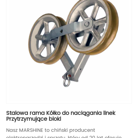
Stalowa rama Kółko do naciągania linek
Przytrzymujące bloki
Nasz MARSHINE to chiński producent
elektronarzędzi i sprzętu, który od 20 lat oferuje