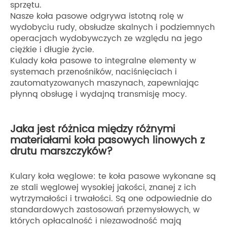
sprzętu.
Nasze koła pasowe odgrywa istotną rolę w
wydobyciu rudy, obsłudze skalnych i podziemnych
operacjach wydobywczych ze względu na jego
ciężkie i długie życie.
Kulady koła pasowe to integralne elementy w
systemach przenośników, naciśnięciach i
zautomatyzowanych maszynach, zapewniając
płynną obsługę i wydajną transmisję mocy.
Jaka jest różnica między różnymi
materiałami koła pasowych linowych z
drutu marszczyków?
Kulary koła węglowe: te koła pasowe wykonane są
ze stali węglowej wysokiej jakości, znanej z ich
wytrzymałości i trwałości. Są one odpowiednie do
standardowych zastosowań przemysłowych, w
których opłacalność i niezawodność mają