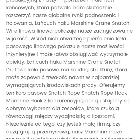
produkcyjną z naszymi potrzebami klientów
końcowych, która pozwala nam skutecznie
rozszerzyć nasze globalne rynki podnoszenia i
holowania. Łańcuch haku Marshine Crane Snatch
Wire linowa linowa pokazuje nasze zaangażowanie
w jakość. Wśród nich otwartego pierścienia koła
pasowego linowego pokazuje nasze możliwości
inżynieryjne i może łatwo obsługiwać wytrzymałe
obiekty. Łańcuch haku Marshine Crane Snatch
Drutowe koło pasowe ma solidną strukturę, która
może zapewnić trwałość nawet w najbardziej
wymagających środowiskach pracy. Oferujemy
ten koło pasowe Snatch Rope Snatch Rope Hook
Marshine Hook z konkurencyjną ceną i stajemy się
dobrym wyborem dla zespołów, które szukają
równowagi między wydajnością a kosztami.
Niezależnie od tego, czy jesteś małą firmą, czy
dużą grupą przemysłową, nasz Marshine może