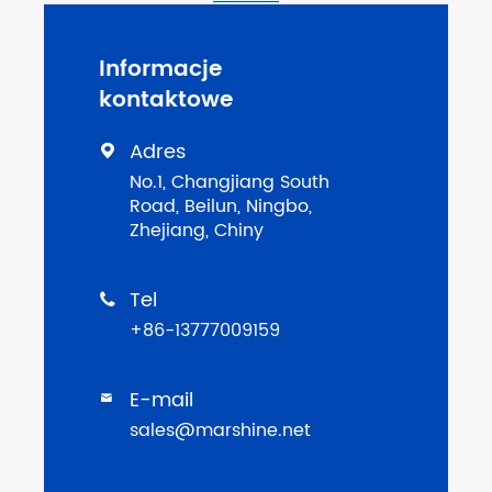
Informacje
kontaktowe
Adres

No.1, Changjiang South
Road, Beilun, Ningbo,
Zhejiang, Chiny
Tel

+86-13777009159
E-mail

sales@marshine.net