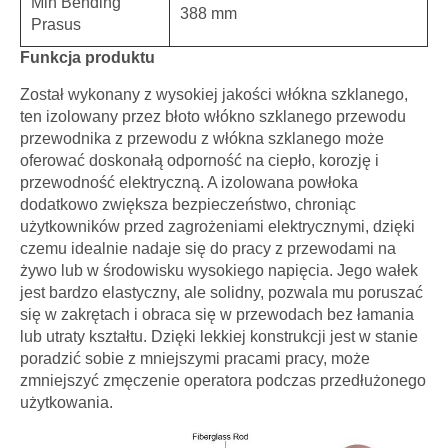
Min Bending
388 mm
Prasus
Funkcja produktu
Został wykonany z wysokiej jakości włókna szklanego,
ten izolowany przez błoto włókno szklanego przewodu
przewodnika z przewodu z włókna szklanego może
oferować doskonałą odporność na ciepło, korozję i
przewodność elektryczną. A izolowana powłoka
dodatkowo zwiększa bezpieczeństwo, chroniąc
użytkowników przed zagrożeniami elektrycznymi, dzięki
czemu idealnie nadaje się do pracy z przewodami na
żywo lub w środowisku wysokiego napięcia. Jego wałek
jest bardzo elastyczny, ale solidny, pozwala mu poruszać
się w zakrętach i obraca się w przewodach bez łamania
lub utraty kształtu. Dzięki lekkiej konstrukcji jest w stanie
poradzić sobie z mniejszymi pracami pracy, może
zmniejszyć zmęczenie operatora podczas przedłużonego
użytkowania.