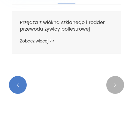


Przędza z włókna szklanego i rodder
przewodu żywicy poliestrowej