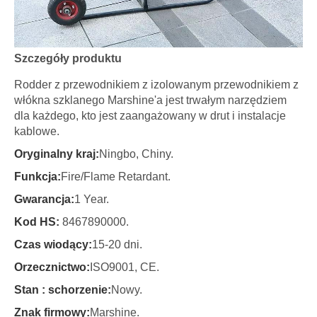
Szczegóły produktu
Rodder z przewodnikiem z izolowanym przewodnikiem z
włókna szklanego Marshine'a jest trwałym narzędziem
dla każdego, kto jest zaangażowany w drut i instalacje
kablowe.
Oryginalny kraj:
Ningbo, Chiny.
Funkcja:
Fire/Flame Retardant.
Gwarancja:
1 Year.
Kod HS:
8467890000.
Czas wiodący:
15-20 dni.
Orzecznictwo:
ISO9001, CE.
Stan : schorzenie:
Nowy.
Znak firmowy:
Marshine.