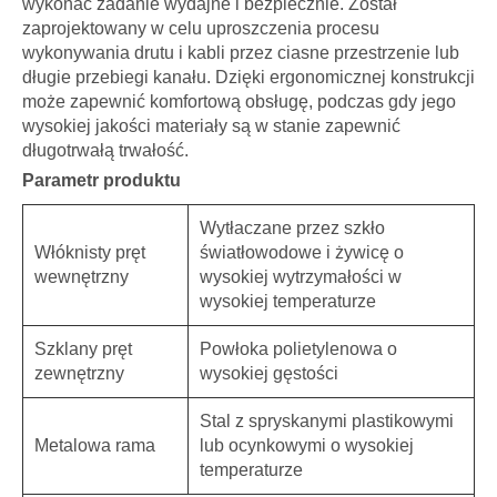
wykonać zadanie wydajne i bezpiecznie. Został
zaprojektowany w celu uproszczenia procesu
wykonywania drutu i kabli przez ciasne przestrzenie lub
długie przebiegi kanału. Dzięki ergonomicznej konstrukcji
może zapewnić komfortową obsługę, podczas gdy jego
wysokiej jakości materiały są w stanie zapewnić
długotrwałą trwałość.
Parametr produktu
Wytłaczane przez szkło
Włóknisty pręt
światłowodowe i żywicę o
wewnętrzny
wysokiej wytrzymałości w
wysokiej temperaturze
Szklany pręt
Powłoka polietylenowa o
zewnętrzny
wysokiej gęstości
Stal z spryskanymi plastikowymi
Metalowa rama
lub ocynkowymi o wysokiej
temperaturze