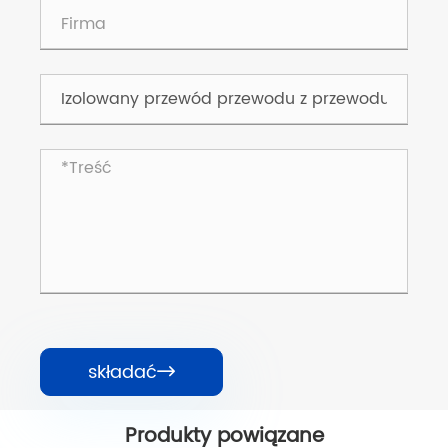
składać

Produkty powiązane